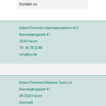
Kontakt os
Robert Petersen Værktøjsmaskiner A/S
Bavnebjærgspark 41
3520 Farum
Tlf. 36 78 22 88
info@rpv.dk
Robert Petersen Machine Tools Ltd.
Bavnebjærgspark 41
DK 3520 Farum
Denmark