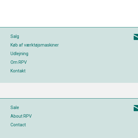
Salg
Køb af værktøjsmaskiner
Udlejning
Om RPV
Kontakt
Sale
About RPV
Contact