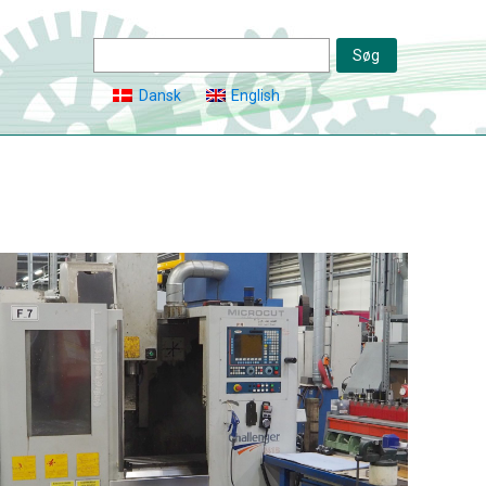
Dansk
English