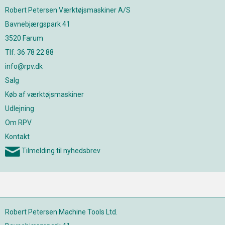
Robert Petersen Værktøjsmaskiner A/S
Bavnebjærgspark 41
3520 Farum
Tlf. 36 78 22 88
info@rpv.dk
Salg
Køb af værktøjsmaskiner
Udlejning
Om RPV
Kontakt
Tilmelding til nyhedsbrev
Robert Petersen Machine Tools Ltd.