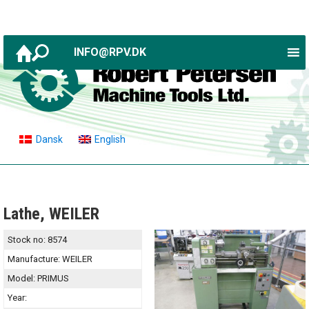
INFO@RPV.DK
Dansk
English
Lathe, WEILER
Stock no:
8574
Manufacture:
WEILER
Model:
PRIMUS
Year: