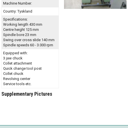
Machine Number:
Country:
Tyskland
Specifications:
Working length 430 mm
Centre height 125 mm
Spindle bore 23 mm
Swing over cross slide 140 mm
Spindle speeds 60 - 3.000 rpm
Equipped with:
3 jaw chuck
Collet attachment
Quick change tool post
Collet chuck
Revolving center
Service tools etc.
Supplementary Pictures