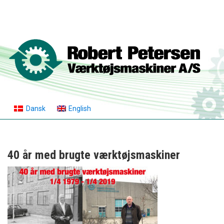
Dansk
English
40 år med brugte værktøjsmaskiner