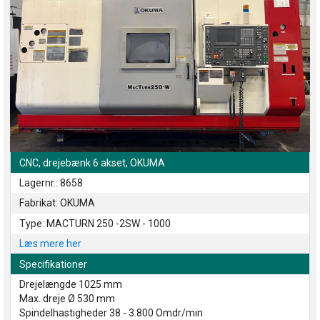
CNC, drejebænk 6 akset, OKUMA
Lagernr.: 8658
Fabrikat: OKUMA
Type: MACTURN 250 -2SW - 1000
Læs mere her
Specifikationer
Drejelængde 1025 mm
Max. dreje Ø 530 mm
Spindelhastigheder 38 - 3.800 Omdr/min