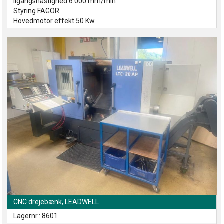
Ilgangshastighed 6.000 mm/min
Styring FAGOR
Hovedmotor effekt 50 Kw
CNC drejebænk, LEADWELL
Lagernr.: 8601