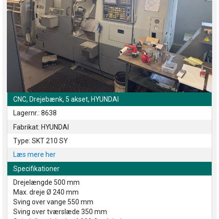
CNC, Drejebænk, 5 akset, HYUNDAI
Lagernr.: 8638
Fabrikat: HYUNDAI
Type: SKT 210 SY
Læs mere her
Specifikationer
Drejelængde 500 mm
Max. dreje Ø 240 mm
Sving over vange 550 mm
Sving over tværslæde 350 mm