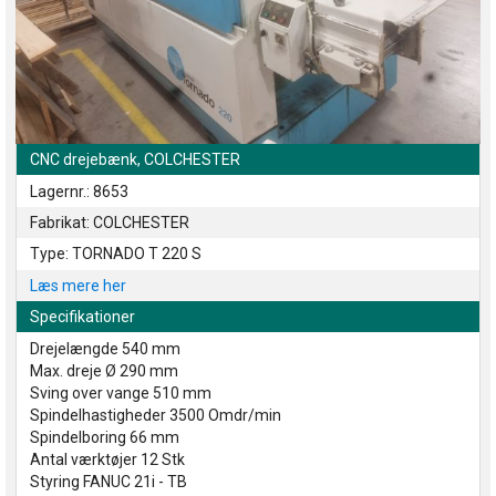
CNC drejebænk, COLCHESTER
Lagernr.: 8653
Fabrikat: COLCHESTER
Type: TORNADO T 220 S
Læs mere her
Specifikationer
Drejelængde 540 mm
Max. dreje Ø 290 mm
Sving over vange 510 mm
Spindelhastigheder 3500 Omdr/min
Spindelboring 66 mm
Antal værktøjer 12 Stk
Styring FANUC 21i - TB