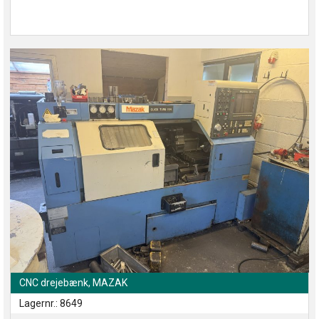
CNC drejebænk, MAZAK
Lagernr.: 8649