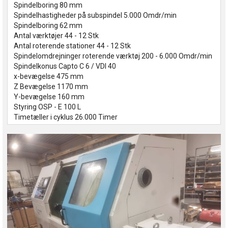
Spindelboring 80 mm
Spindelhastigheder på subspindel 5.000 Omdr/min
Spindelboring 62 mm
Antal værktøjer 44 - 12 Stk
Antal roterende stationer 44 - 12 Stk
Spindelomdrejninger roterende værktøj 200 - 6.000 Omdr/min
Spindelkonus Capto C 6 / VDI 40
x-bevægelse 475 mm
Z Bevægelse 1170 mm
Y-bevægelse 160 mm
Styring OSP - E 100 L
Timetæller i cyklus 26.000 Timer