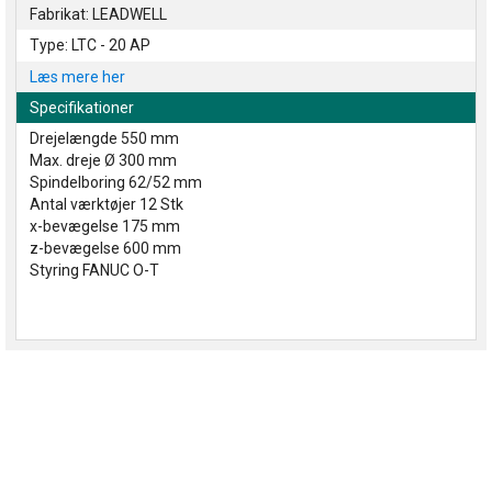
Fabrikat: LEADWELL
Type: LTC - 20 AP
Læs mere her
Specifikationer
Drejelængde 550 mm
Max. dreje Ø 300 mm
Spindelboring 62/52 mm
Antal værktøjer 12 Stk
x-bevægelse 175 mm
z-bevægelse 600 mm
Styring FANUC O-T