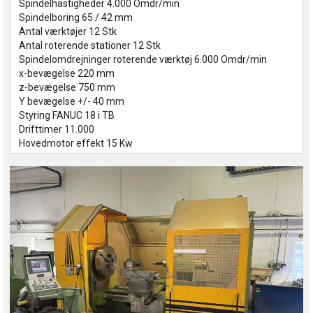
Spindelhastigheder 4.000 Omdr/min
Spindelboring 65 / 42 mm
Antal værktøjer 12 Stk
Antal roterende stationer 12 Stk
Spindelomdrejninger roterende værktøj 6.000 Omdr/min
x-bevægelse 220 mm
z-bevægelse 750 mm
Y bevægelse +/- 40 mm
Styring FANUC 18 i TB
Drifttimer 11.000
Hovedmotor effekt 15 Kw