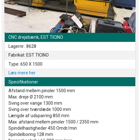
CNC drejebænk, EST TICINO
Lagernr.: 8628
Fabrikat: EST TICINO
Type: 650 X 1500
Læs mere her
Specifikationer
Afstand mellem pinoler 1500 mm
Max. dreje Ø 2100 mm
Sving over vange 1300 mm
Sving over tværslæde 1000 mm
Længde af udsparring 850 mm
Max. afstand mellem pinoler 1500 / 2350 mm
Spindelhastigheder 450 Omdr/min
Spindelboring 128 mm