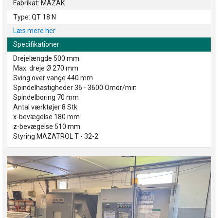
Fabrikat: MAZAK
Type: QT 18 N
Læs mere her
Specifikationer
Drejelængde 500 mm
Max. dreje Ø 270 mm
Sving over vange 440 mm
Spindelhastigheder 36 - 3600 Omdr/min
Spindelboring 70 mm
Antal værktøjer 8 Stk
x-bevægelse 180 mm
z-bevægelse 510 mm
Styring MAZATROL T - 32-2