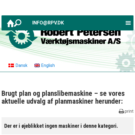
INFO@RPV.DK
Dansk
English
Brugt plan og planslibemaskine – se vores
aktuelle udvalg af planmaskiner herunder:
print
Der er i øjeblikket ingen maskiner i denne kategori.