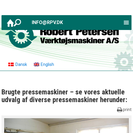
INFO@RPV.DK
Dansk
English
Brugte pressemaskiner – se vores aktuelle
udvalg af diverse pressemaskiner herunder:
print