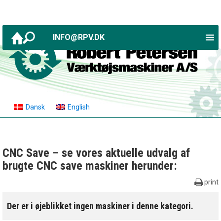
INFO@RPV.DK
Dansk
English
CNC Save – se vores aktuelle udvalg af
brugte CNC save maskiner herunder:
print
Der er i øjeblikket ingen maskiner i denne kategori.