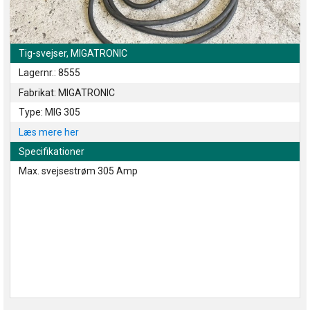
Tig-svejser, MIGATRONIC
Lagernr.: 8555
Fabrikat: MIGATRONIC
Type: MIG 305
Læs mere her
Specifikationer
Max. svejsestrøm 305 Amp