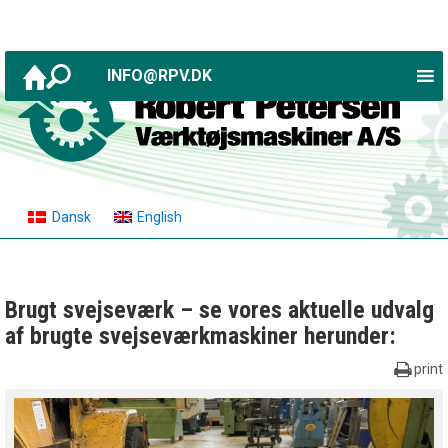
INFO@RPV.DK
Dansk
English
Brugt svejseværk – se vores aktuelle udvalg
af brugte svejseværkmaskiner herunder:
print