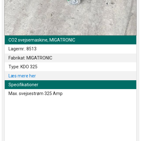
CO2 svejsemaskine, MIGATRONIC
Lagernr.: 8513
Fabrikat: MIGATRONIC
Type: KDO 325
Læs mere her
Specifikationer
Max. svejsestrøm 325 Amp