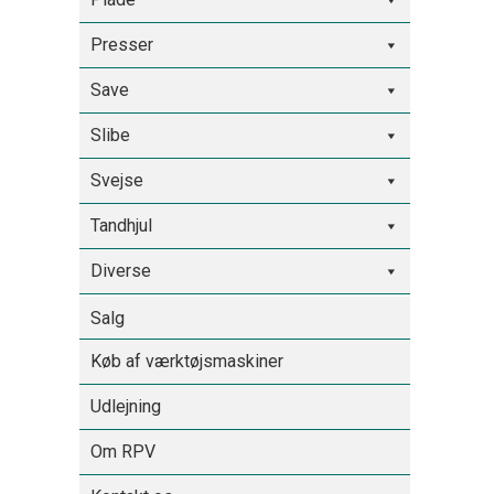
Presser
Save
Slibe
Svejse
Tandhjul
Diverse
Salg
Køb af værktøjsmaskiner
Udlejning
Om RPV