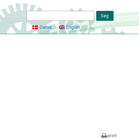
Dansk
English
print