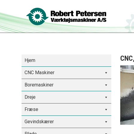
CNC,
Hjem
CNC Maskiner
Boremaskiner
Dreje
Fræse
Gevindskærer
Plade