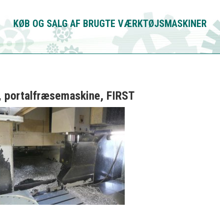
KØB OG SALG AF
BRUGTE VÆRKTØJSMASKINER
 portalfræsemaskine, FIRST