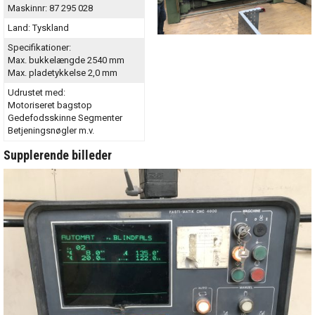
Maskinnr:
87 295 028
Land:
Tyskland
Specifikationer:
Max. bukkelængde 2540 mm
Max. pladetykkelse 2,0 mm
Udrustet med:
Motoriseret bagstop
Gedefodsskinne Segmenter
Betjeningsnøgler m.v.
Supplerende billeder